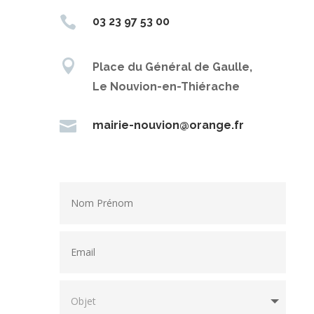

03 23 97 53 00

Place du Général de Gaulle,
Le Nouvion-en-Thiérache

mairie-nouvion@orange.fr