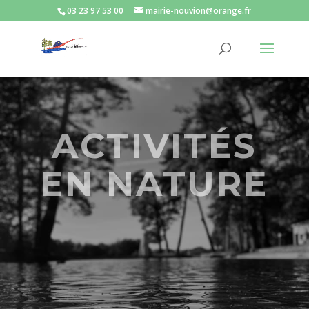
03 23 97 53 00
mairie-nouvion@orange.fr
ACTIVITÉS
EN NATURE