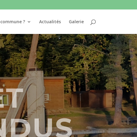
e commune ?
Actualités
Galerie
ET
NDUS