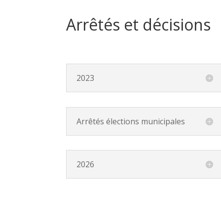
Arrêtés et décisions
2023
Arrêtés élections municipales
2026