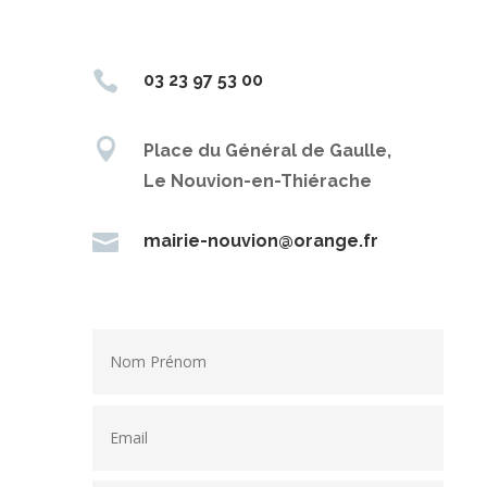

03 23 97 53 00

Place du Général de Gaulle,
Le Nouvion-en-Thiérache

mairie-nouvion@orange.fr