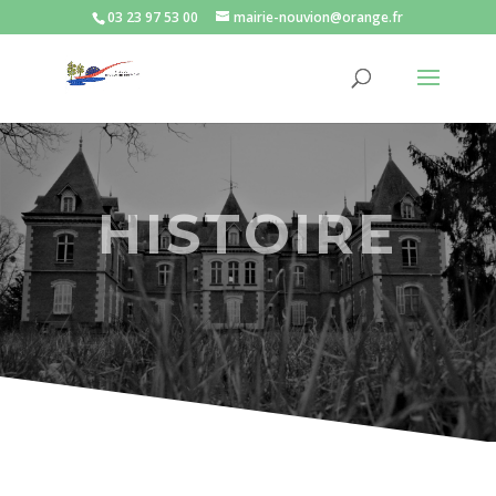
03 23 97 53 00
mairie-nouvion@orange.fr
HISTOIRE