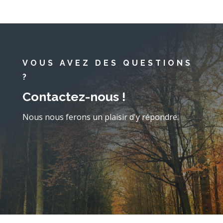
VOUS AVEZ DES QUESTIONS
?
Contactez-nous !
Nous nous ferons un plaisir d'y répondre.